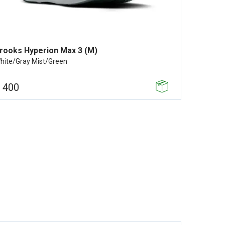
rooks Hyperion Max 3 (M)
hite/Gray Mist/Green
 400