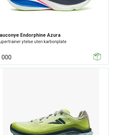
auconye Endorphine Azura
upertrainer ytelse uten karbonplate
 000