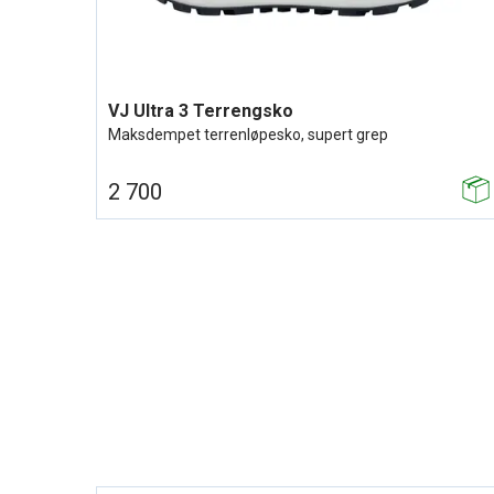
VJ Ultra 3 Terrengsko
Maksdempet terrenløpesko, supert grep
2 700