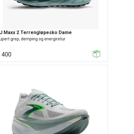
J Maxx 2 Terrengløpesko Dame
upert grep, demping og energiretur
 400