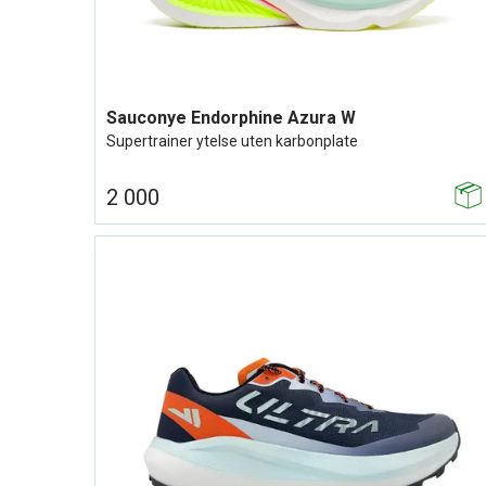
Sauconye Endorphine Azura W
Supertrainer ytelse uten karbonplate
2 000