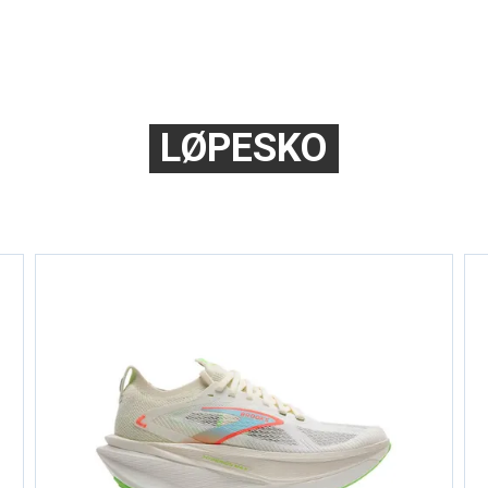
LØPESKO