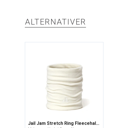
ALTERNATIVER
Jail Jam Stretch Ring Fleecehals Hvit