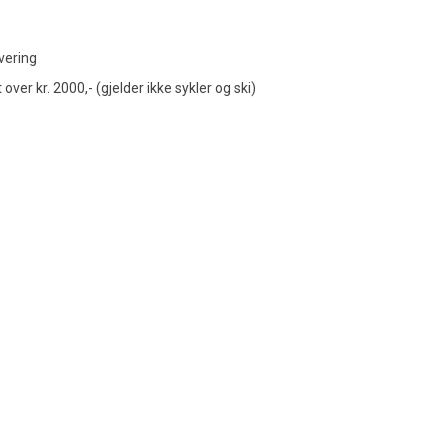
vering
t over kr. 2000,- (gjelder ikke sykler og ski)