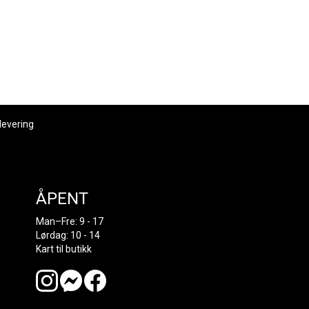
levering
ÅPENT
Man–Fre: 9 - 17
Lørdag: 10 - 14
Kart til butikk