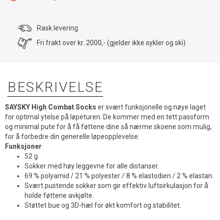
Rask levering
Fri frakt over kr. 2000,- (gjelder ikke sykler og ski)
BESKRIVELSE
SAYSKY High Combat Socks
er svært funksjonelle og nøye laget
for optimal ytelse på løpeturen. De kommer med en tett passform
og minimal pute for å få føttene dine så nærme skoene som mulig,
for å forbedre din generelle løpeopplevelse.
Funksjoner
52 g
Sokker med høy leggevne for alle distanser.
69 % polyamid / 21 % polyester / 8 % elastodien / 2 % elastan.
Svært pustende sokker som gir effektiv luftsirkulasjon for å
holde føttene avkjølte.
Støttet bue og 3D-hæl for økt komfort og stabilitet.