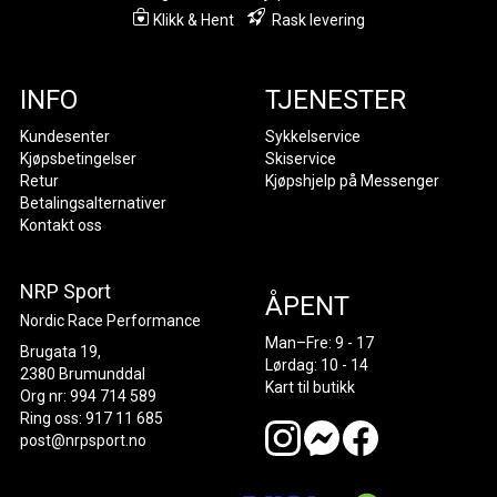
Klikk & Hent
Rask levering
INFO
TJENESTER
Kundesenter
Sykkelservice
Kjøpsbetingelser
Skiservice
Retur
Kjøpshjelp på Messenger
Betalingsalternativer
Kontakt oss
NRP Sport
ÅPENT
Nordic Race Performance
Man–Fre: 9 - 17
Brugata 19,
Lørdag: 10 - 14
2380 Brumunddal
Kart til butikk
Org nr: 994 714 589
Ring oss: 917 11 685
post@nrpsport.no