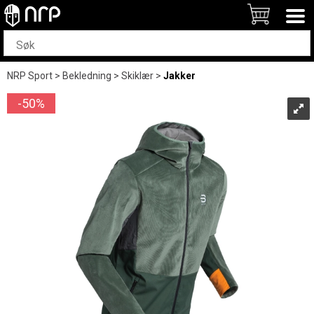
NRP Sport
>
Bekledning
>
Skiklær
>
Jakker
50%