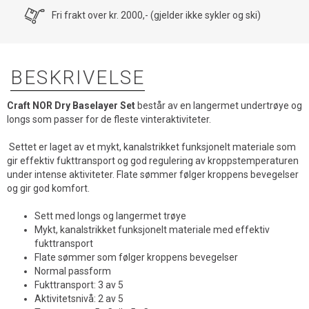
Fri frakt over kr. 2000,- (gjelder ikke sykler og ski)
BESKRIVELSE
Craft NOR Dry Baselayer Set
består av en langermet undertrøye og
longs som passer for de fleste vinteraktiviteter.
Settet er laget av et mykt, kanalstrikket funksjonelt materiale som
gir effektiv fukttransport og god regulering av kroppstemperaturen
under intense aktiviteter. Flate sømmer følger kroppens bevegelser
og gir god komfort.
Sett med longs og langermet trøye
Mykt, kanalstrikket funksjonelt materiale med effektiv
fukttransport
Flate sømmer som følger kroppens bevegelser
Normal passform
Fukttransport: 3 av 5
Aktivitetsnivå: 2 av 5