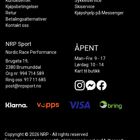
Kundesenter
Sykkelservice
Kjøpsbetingelser
Skiservice
Retur
Kjøpshjelp på Messenger
Betalingsalternativer
Kontakt oss
NRP Sport
ÅPENT
Nordic Race Performance
Man–Fre: 9 - 17
Brugata 19,
Lørdag: 10 - 14
2380 Brumunddal
Kart til butikk
Org nr: 994 714 589
Ring oss: 917 11 685
post@nrpsport.no
Copyright © 2026 NRP - All rights reserved