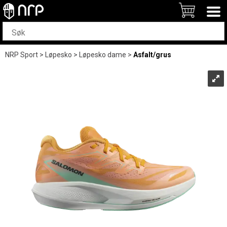
NRP Sport
>
Løpesko
>
Løpesko dame
>
Asfalt/grus