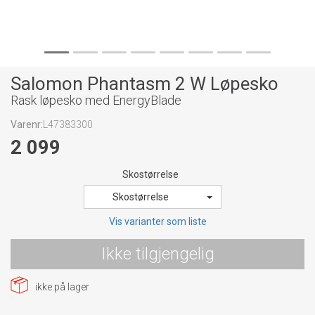
Salomon Phantasm 2 W Løpesko
Rask løpesko med EnergyBlade
Varenr:
L47383300
2 099
Skostørrelse
Skostørrelse
Vis varianter som liste
Ikke tilgjengelig
ikke på lager