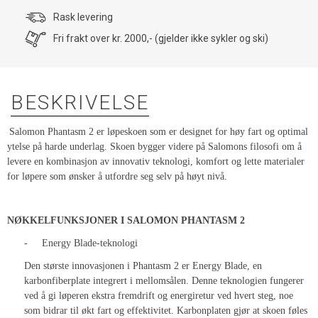
Rask levering
Fri frakt over kr. 2000,- (gjelder ikke sykler og ski)
BESKRIVELSE
Salomon Phantasm 2 er løpeskoen som er designet for høy fart og optimal
ytelse på harde underlag. Skoen bygger videre på Salomons filosofi om å
levere en kombinasjon av innovativ teknologi, komfort og lette materialer
for løpere som ønsker å utfordre seg selv på høyt nivå.
NØKKELFUNKSJONER I SALOMON PHANTASM 2
-
Energy Blade-teknologi
Den største innovasjonen i Phantasm 2 er Energy Blade, en
karbonfiberplate integrert i mellomsålen. Denne teknologien fungerer
ved å gi løperen ekstra fremdrift og energiretur ved hvert steg, noe
som bidrar til økt fart og effektivitet. Karbonplaten gjør at skoen føles