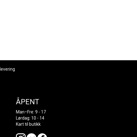
levering
ÅPENT
Man–Fre: 9 - 17
Lørdag: 10 - 14
Kart til butikk