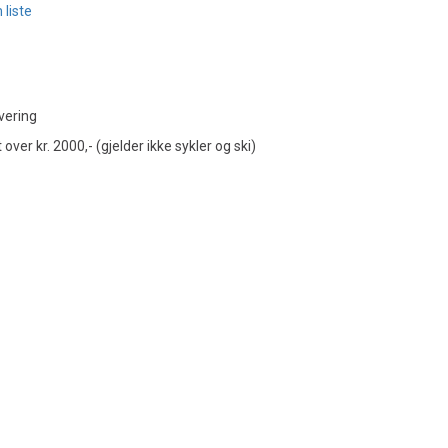
 liste
vering
t over kr. 2000,- (gjelder ikke sykler og ski)