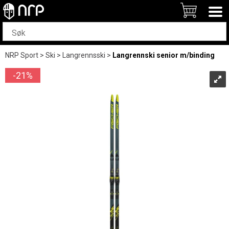
NRP Sport
>
Ski
>
Langrennsski
>
Langrennski senior m/binding
21%