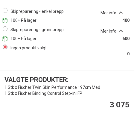
Skipreparering - enkel prepp
Mer info
100+
På lager
400
Skipreparering - grunnprepp
Mer info
100+
På lager
600
Ingen produkt valgt
0
VALGTE PRODUKTER:
1 Stk x Fischer Twin Skin Performance 197cm Med
1 Stk x Fischer Binding Control Step-in IFP
3 075