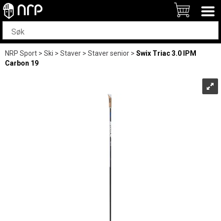
NRP Sport
>
Ski
>
Staver
>
Staver senior
>
Swix Triac 3.0 IPM
Carbon 19