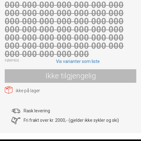
000 000 000 000 000 000 000
000 000 000 000 000 000 000
000 000 000 000 000 000 000
000 000 000 000 000 000 000
000 000 000 000 000 000 000
000 000 000 000 000 000 000
000 000 000 000 000
FØRPRIS
Vis varianter som liste
Ikke tilgjengelig
ikke på lager
Rask levering
Fri frakt over kr. 2000,- (gjelder ikke sykler og ski)