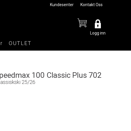
Kundesenter
Kontakt Oss
Logg inn
r
OUTLET
Speedmax 100 Classic Plus 702
lassiskski 25/26
0