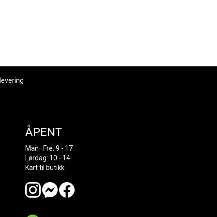
levering
ÅPENT
Man–Fre: 9 - 17
Lørdag: 10 - 14
Kart til butikk