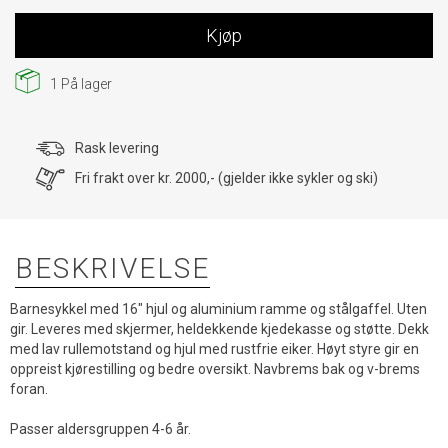
Kjøp
1
På lager
Rask levering
Fri frakt over kr. 2000,- (gjelder ikke sykler og ski)
BESKRIVELSE
Barnesykkel med 16" hjul og aluminium ramme og stålgaffel. Uten
gir. Leveres med skjermer, heldekkende kjedekasse og støtte. Dekk
med lav rullemotstand og hjul med rustfrie eiker. Høyt styre gir en
oppreist kjørestilling og bedre oversikt. Navbrems bak og v-brems
foran.
Passer aldersgruppen 4-6 år.