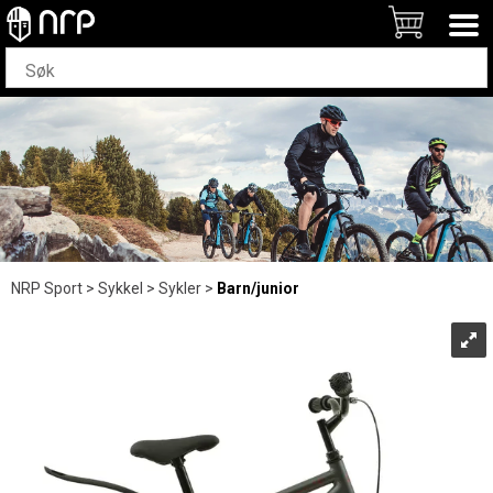
NRP Sport
>
Sykkel
>
Sykler
>
Barn/junior