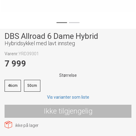
DBS Allroad 6 Dame Hybrid
Hybridsykkel med lavt innsteg
Varenr:
YRD39301
7 999
Størrelse
46cm
50cm
Vis varianter som liste
Ikke tilgjengelig
ikke på lager