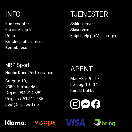
INFO
TJENESTER
Kundesenter
Sykkelservice
Kjøpsbetingelser
Skiservice
Retur
Kjøpshjelp på Messenger
Betalingsalternativer
Kontakt oss
NRP Sport
ÅPENT
Nordic Race Performance
Man–Fre: 9 - 17
Brugata 19,
Lørdag: 10 - 14
2380 Brumunddal
Kart til butikk
Org nr: 994 714 589
Ring oss: 917 11 685
post@nrpsport.no