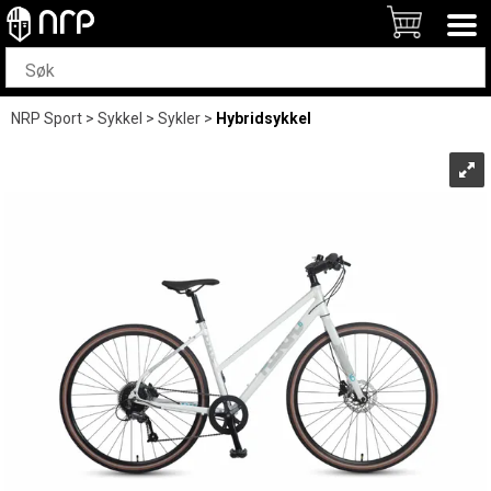
NRP Sport
>
Sykkel
>
Sykler
>
Hybridsykkel