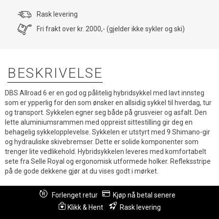
Rask levering
Fri frakt over kr. 2000,- (gjelder ikke sykler og ski)
BESKRIVELSE
DBS Allroad 6 er en god og pålitelig hybridsykkel med lavt innsteg
som er ypperlig for den som ønsker en allsidig sykkel til hverdag, tur
og transport. Sykkelen egner seg både på grusveier og asfalt. Den
lette aluminiumsrammen med oppreist sittestilling gir deg en
behagelig sykkelopplevelse. Sykkelen er utstyrt med 9 Shimano-gir
og hydrauliske skivebremser. Dette er solide komponenter som
trenger lite vedlikehold. Hybridsykkelen leveres med komfortabelt
sete fra Selle Royal og ergonomisk utformede holker. Refleksstripe
på de gode dekkene gjør at du vises godt i mørket.
Forlenget retur
Kjøp nå betal senere
Klikk & Hent
Rask levering