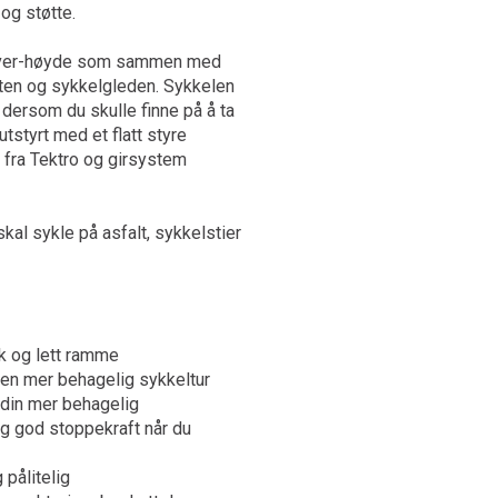
og støtte.
-over-høyde som sammen med
ten og sykkelgleden. Sykkelen
 dersom du skulle finne på å ta
utstyrt med et flatt styre
fra Tektro og girsystem
al sykle på asfalt, sykkelstier
k og lett ramme
en mer behagelig sykkeltur
 din mer behagelig
eg god stoppekraft når du
 pålitelig