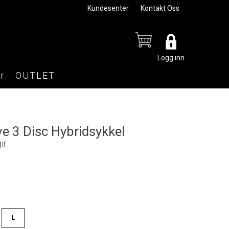
Kundesenter
Kontakt Oss
Logg inn
r
OUTLET
e 3 Disc Hybridsykkel
ir
L