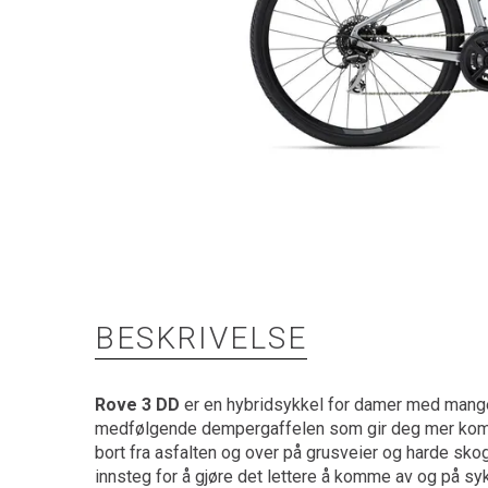
BESKRIVELSE
Rove 3 DD
er en hybridsykkel for damer med mang
medfølgende dempergaffelen som gir deg mer komfo
bort fra asfalten og over på grusveier og harde sk
innsteg for å gjøre det lettere å komme av og på sykk