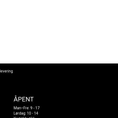
levering
ÅPENT
Man–Fre: 9 - 17
Lørdag: 10 - 14