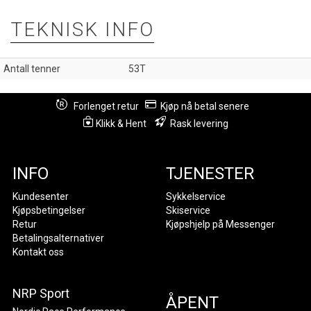
TEKNISK INFO
Antall tenner
53T
Forlenget retur
Kjøp nå betal senere
Klikk & Hent
Rask levering
INFO
TJENESTER
Kundesenter
Sykkelservice
Kjøpsbetingelser
Skiservice
Retur
Kjøpshjelp på Messenger
Betalingsalternativer
Kontakt oss
NRP Sport
ÅPENT