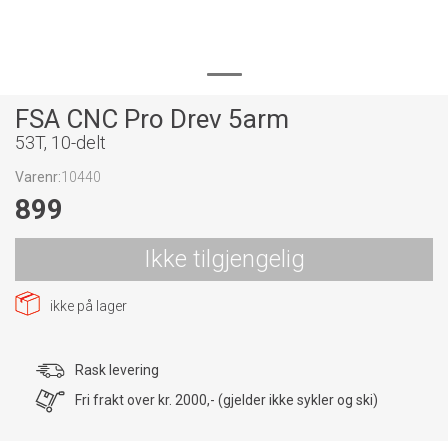
FSA CNC Pro Drev 5arm
53T, 10-delt
Varenr:
10440
899
Ikke tilgjengelig
ikke på lager
Rask levering
Fri frakt over kr. 2000,- (gjelder ikke sykler og ski)