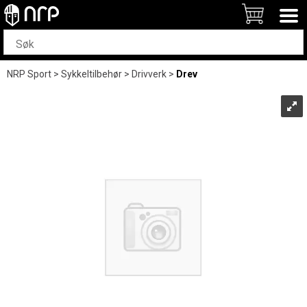
NRP Sport
>
Sykkeltilbehør
>
Drivverk
>
Drev