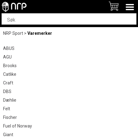
NRP Sport
>
Varemerker
ABUS
AGU
Brooks
Catlike
Craft
DBS
Dæhlie
Felt
Fischer
Fuel of Norway
Giant