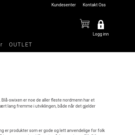
Kundesenter
Kontakt Oss
Logg inn
r
OUTLET
 Blå-swixen er noe de aller fleste nordmenn har et
vært lang fremme i utviklingen, både når det gjelder
ring er produkter som er gode og lett anvendelige for folk