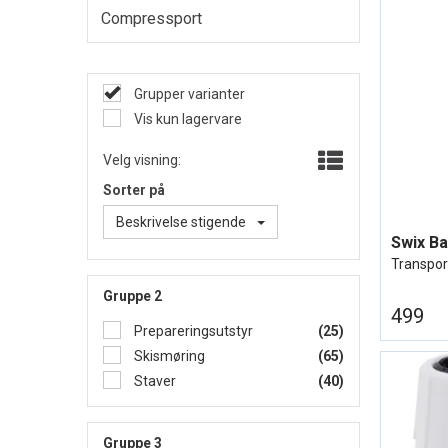
Compressport
Grupper varianter
Vis kun lagervare
Velg visning:
Sorter på
Beskrivelse stigende
Swix Ba
Transpor
Gruppe 2
499
Prepareringsutstyr
(25)
Skismøring
(65)
Staver
(40)
Gruppe 3