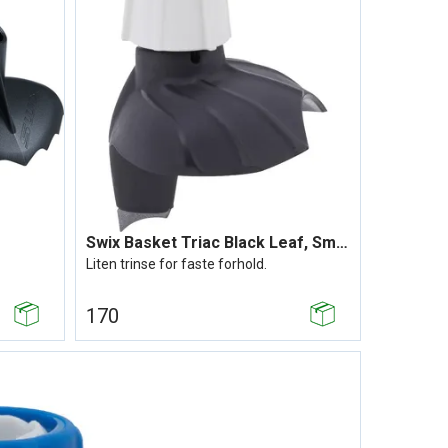
Swix Basket Triac Black Leaf, Small
Liten trinse for faste forhold.
170