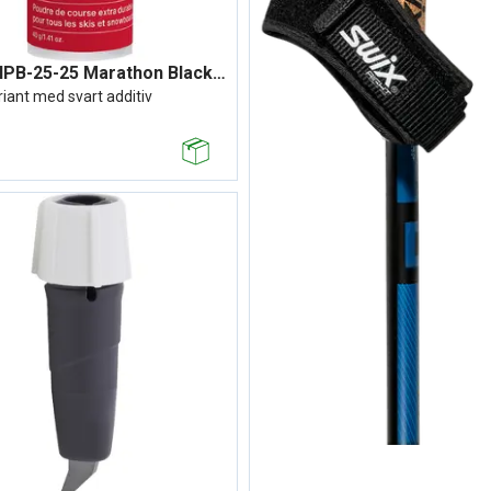
Swix DHPB-25-25 Marathon Black Pulver
iant med svart additiv