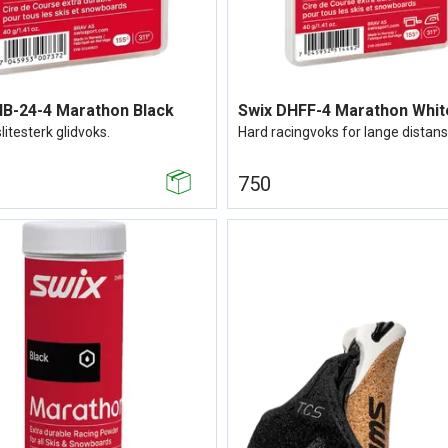
HB-24-4 Marathon Black
Swix DHFF-4 Marathon Whit
litesterk glidvoks.
Hard racingvoks for lange distan
750