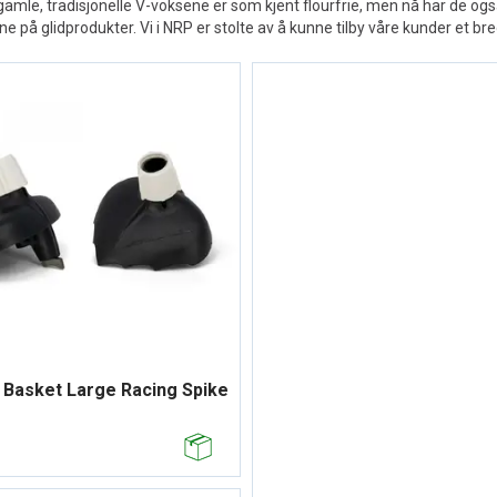
 gamle, tradisjonelle V-voksene er som kjent flourfrie, men nå har de 
ne på glidprodukter. Vi i NRP er stolte av å kunne tilby våre kunder et b
 Basket Large Racing Spike