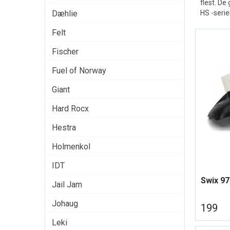
flest. De
Dæhlie
HS -serie
Felt
Fischer
Fuel of Norway
Giant
Hard Rocx
Hestra
Holmenkol
IDT
Swix 97
Jail Jam
Johaug
199
Leki