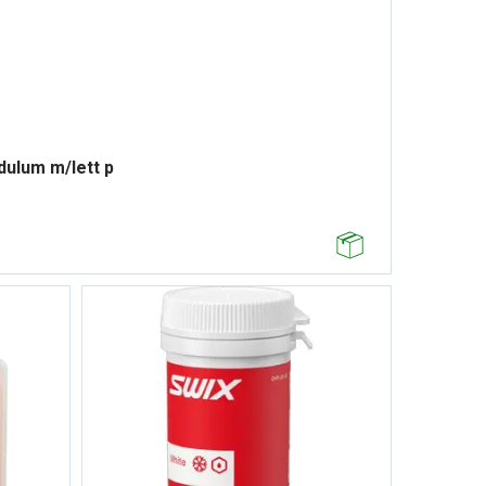
dulum m/lett p