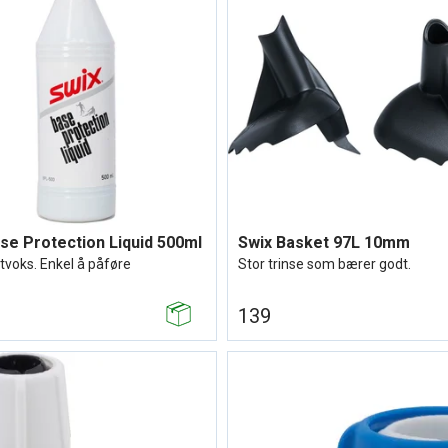
se Protection Liquid 500ml
Swix Basket 97L 10mm
tvoks. Enkel å påføre
Stor trinse som bærer godt.
139