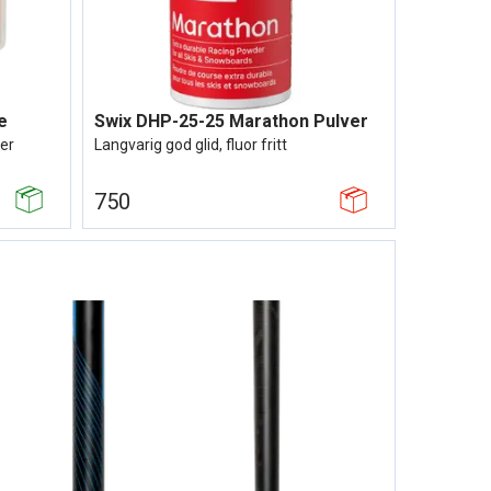
e
Swix DHP-25-25 Marathon Pulver
ser
Langvarig god glid, fluor fritt
750