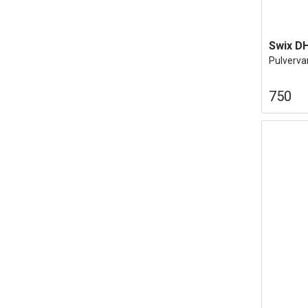
Pulvervar
750