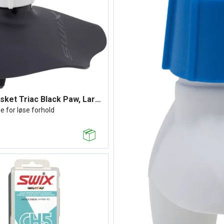
Swix Basket Triac Black Paw, Large
se for løse forhold