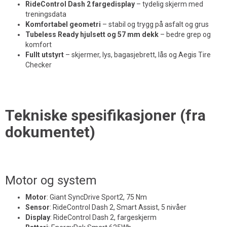
RideControl Dash 2 fargedisplay
– tydelig skjerm med
treningsdata
Komfortabel geometri
– stabil og trygg på asfalt og grus
Tubeless Ready hjulsett og 57 mm dekk
– bedre grep og
komfort
Fullt utstyrt
– skjermer, lys, bagasjebrett, lås og Aegis Tire
Checker
Tekniske spesifikasjoner (fra
dokumentet)
Motor og system
Motor
:
Giant SyncDrive Sport2, 75 Nm
Sensor
:
RideControl Dash 2, Smart Assist, 5 nivåer
Display
:
RideControl Dash 2, fargeskjerm