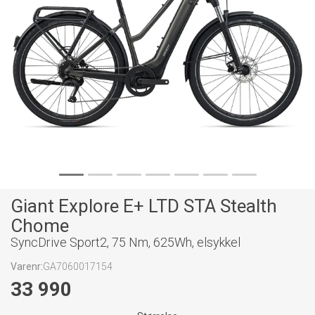
Giant Explore E+ LTD STA Stealth
Chome
SyncDrive Sport2, 75 Nm, 625Wh, elsykkel
Varenr:
GA7060017154
33 990