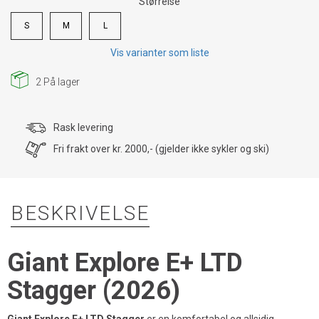
Størrelse
S
M
L
Vis varianter som liste
2
På lager
Rask levering
Fri frakt over kr. 2000,- (gjelder ikke sykler og ski)
BESKRIVELSE
Giant Explore E+ LTD
Stagger (2026)