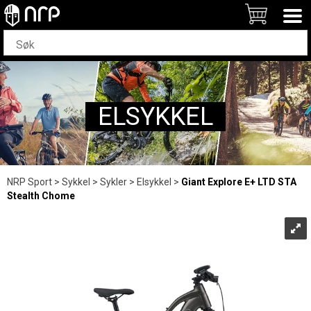
ELSYKKEL
NRP Sport
>
Sykkel
>
Sykler
>
Elsykkel
>
Giant Explore E+ LTD STA
Stealth Chome