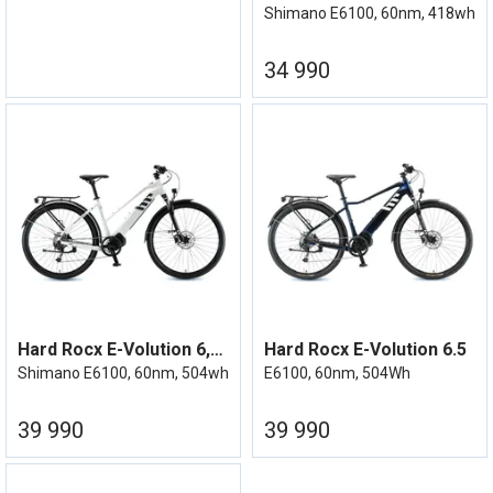
Shimano E6100, 60nm, 418wh
34 990
Hard Rocx E-Volution 6,5XX Elsykkel 23
Hard Rocx E-Volution 6.5
Shimano E6100, 60nm, 504wh
E6100, 60nm, 504Wh
39 990
39 990