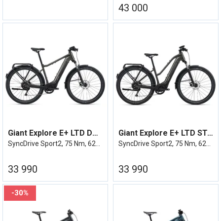
43 000
Giant Explore E+ LTD DD Stealth Chome
Giant Explore E+ LTD STA Stealth Chome
SyncDrive Sport2, 75 Nm, 625Wh, elsykkel
SyncDrive Sport2, 75 Nm, 625Wh, elsykkel
33 990
33 990
30%