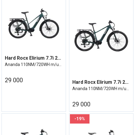
Hard Rocx Elirium 7.7i 27R MS m/utstyr
Ananda 110NM/720WH m/utstyr - Cues 11/46
29 000
Hard Rocx Elirium 7.7i 29R HR m/utstyr
Ananda 110NM/720WH m/utstyr - Cues 11/46
29 000
19%