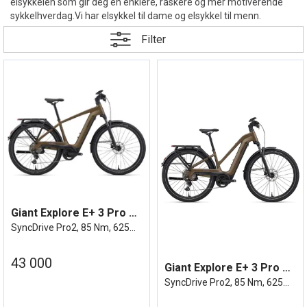
elsykkelen som gir deg en enklere, raskere og mer motiverende
sykkelhverdag.Vi har elsykkel til dame og elsykkel til menn.
Filter
Giant Explore E+ 3 Pro DD Pyrite Brown
SyncDrive Pro2, 85 Nm, 625Wh, elsykkel
43 000
Giant Explore E+ 3 Pro STA Pyrite Brown
SyncDrive Pro2, 85 Nm, 625Wh, elsykkel