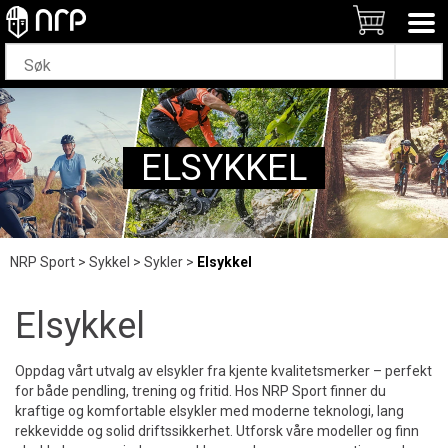
ELSYKKEL
NRP Sport
>
Sykkel
>
Sykler
>
Elsykkel
Elsykkel
Oppdag vårt utvalg av elsykler fra kjente kvalitetsmerker – perfekt
for både pendling, trening og fritid. Hos NRP Sport finner du
kraftige og komfortable elsykler med moderne teknologi, lang
rekkevidde og solid driftssikkerhet. Utforsk våre modeller og finn