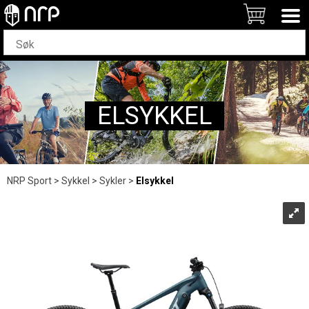
ELSYKKEL
NRP Sport
>
Sykkel
>
Sykler
>
Elsykkel