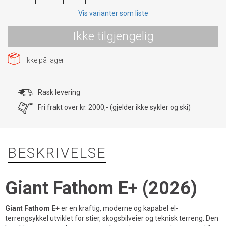
Vis varianter som liste
Ikke tilgjengelig
ikke på lager
Rask levering
Fri frakt over kr. 2000,- (gjelder ikke sykler og ski)
BESKRIVELSE
Giant Fathom E+ (2026)
Giant Fathom E+
er en kraftig, moderne og kapabel el-
terrengsykkel utviklet for stier, skogsbilveier og teknisk terreng. Den