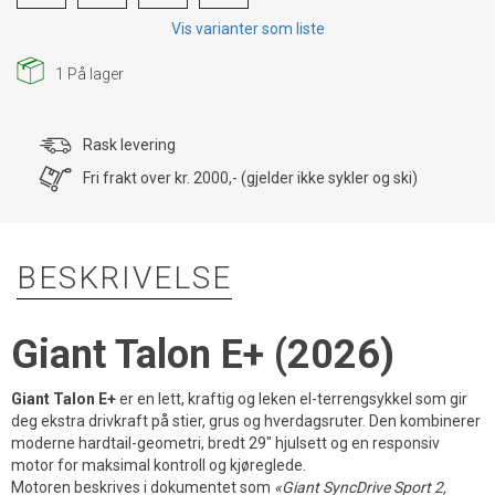
Vis varianter som liste
1
På lager
Rask levering
Fri frakt over kr. 2000,- (gjelder ikke sykler og ski)
BESKRIVELSE
Giant Talon E+ (2026)
Giant Talon E+
er en lett, kraftig og leken el-terrengsykkel som gir
deg ekstra drivkraft på stier, grus og hverdagsruter. Den kombinerer
moderne hardtail-geometri, bredt 29" hjulsett og en responsiv
motor for maksimal kontroll og kjøreglede.
Motoren beskrives i dokumentet som
«Giant SyncDrive Sport 2,