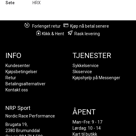
Sete
HRX
Forlenget retur
Kjøp nå betal senere
Klikk & Hent
Rask levering
INFO
TJENESTER
Kundesenter
Sykkelservice
Kjøpsbetingelser
Skiservice
Retur
Kjøpshjelp på Messenger
Betalingsalternativer
Kontakt oss
NRP Sport
ÅPENT
Nordic Race Performance
Man–Fre: 9 - 17
Brugata 19,
Lørdag: 10 - 14
2380 Brumunddal
Kart til butikk