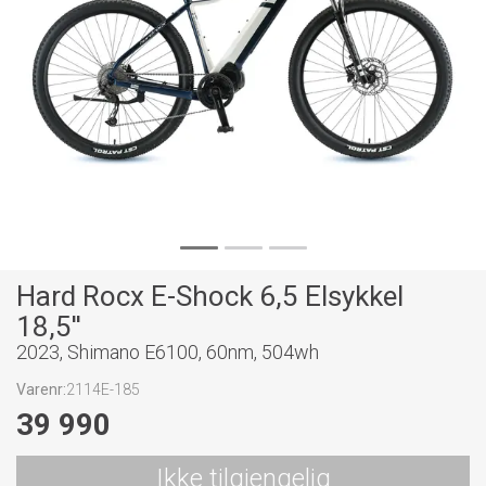
Hard Rocx E-Shock 6,5 Elsykkel
18,5''
2023, Shimano E6100, 60nm, 504wh
Varenr:
2114E-185
39 990
Ikke tilgjengelig