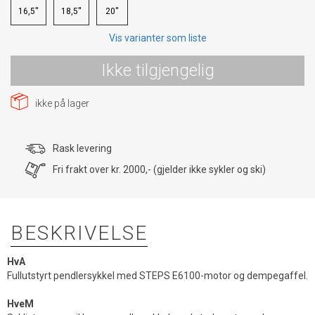
16,5''
18,5''
20''
Vis varianter som liste
Ikke tilgjengelig
ikke på lager
Rask levering
Fri frakt over kr. 2000,- (gjelder ikke sykler og ski)
BESKRIVELSE
HvA
Fullutstyrt pendlersykkel med STEPS E6100-motor og dempegaffel.
HveM