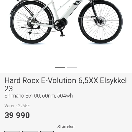
Hard Rocx E-Volution 6,5XX Elsykkel
23
Shimano E6100, 60nm, 504wh
Varenr:
2255E
39 990
Størrelse