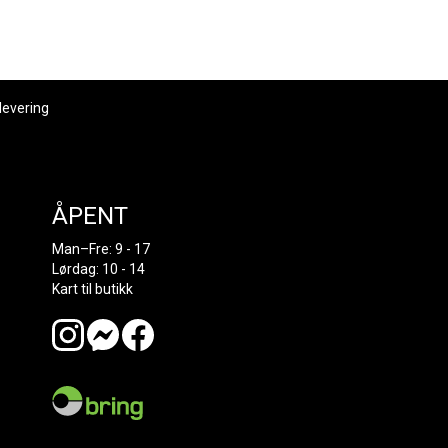
levering
ÅPENT
Man–Fre: 9 - 17
Lørdag: 10 - 14
Kart til butikk