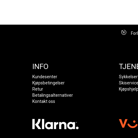
For
INFO
TJEN
Kundesenter
Sykkelser
Kjøpsbetingelser
Skiservic
Retur
Kjøpshjel
Betalingsalternativer
Kontakt oss