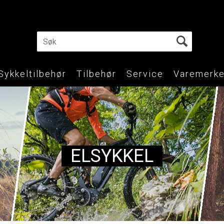
Sykkeltilbehør
Tilbehør
Service
Varemerke
ELSYKKEL