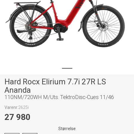
Hard Rocx Elirium 7.7i 27R LS
Ananda
110NM/720WH M/Uts. TektroDisc-Cues 11/46
Varenr:
2625i
27 980
Størrelse