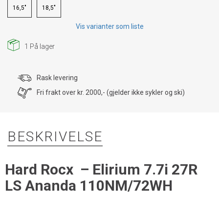
16,5"
18,5"
Vis varianter som liste
1
På lager
Rask levering
Fri frakt over kr. 2000,- (gjelder ikke sykler og ski)
BESKRIVELSE
Hard Rocx – Elirium 7.7i 27R
LS Ananda 110NM/72WH