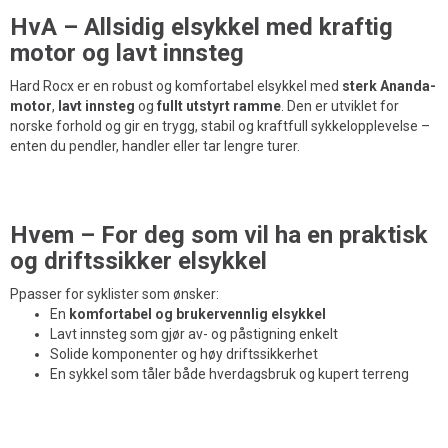
HvA – Allsidig elsykkel med kraftig
motor og lavt innsteg
Hard Rocx er en robust og komfortabel elsykkel med
sterk Ananda-
motor
,
lavt innsteg
og
fullt utstyrt ramme
. Den er utviklet for
norske forhold og gir en trygg, stabil og kraftfull sykkelopplevelse –
enten du pendler, handler eller tar lengre turer.
Hvem – For deg som vil ha en praktisk
og driftssikker elsykkel
Ppasser for syklister som ønsker:
En
komfortabel og brukervennlig elsykkel
Lavt innsteg som gjør av- og påstigning enkelt
Solide komponenter og høy driftssikkerhet
En sykkel som tåler både hverdagsbruk og kupert terreng