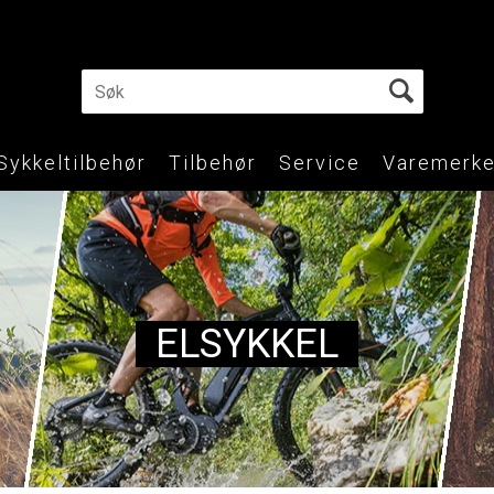
Sykkeltilbehør
Tilbehør
Service
Varemerke
ELSYKKEL