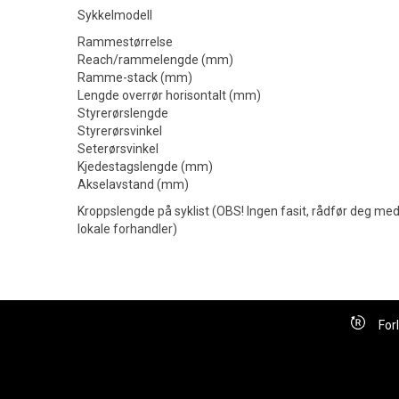
Sykkelmodell
Rammestørrelse
Reach/rammelengde (mm)
Ramme-stack (mm)
Lengde overrør horisontalt (mm)
Styrerørslengde
Styrerørsvinkel
Seterørsvinkel
Kjedestagslengde (mm)
Akselavstand (mm)
Kroppslengde på syklist (OBS! Ingen fasit, rådfør deg med
lokale forhandler)
For