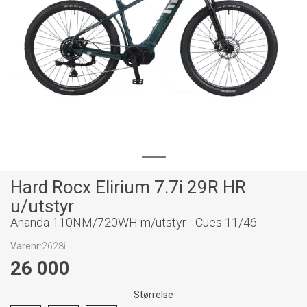
Hard Rocx Elirium 7.7i 29R HR
u/utstyr
Ananda 110NM/720WH m/utstyr - Cues 11/46
Varenr:
2628i
26 000
Størrelse