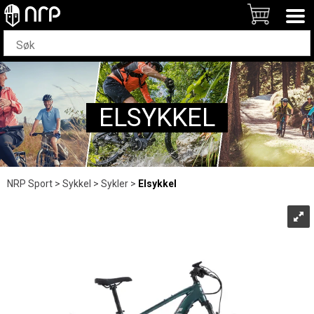
ELSYKKEL
NRP Sport
>
Sykkel
>
Sykler
>
Elsykkel