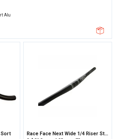
rt Alu
 Sort
Race Face Next Wide 1/4 Riser Styre