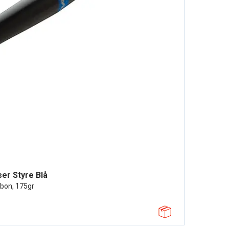
ser Styre Blå
bon, 175gr