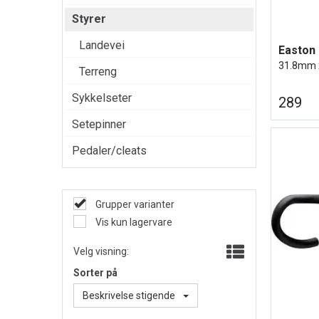
Styrer
Landevei
31.8mm x
Terreng
Sykkelseter
289
Setepinner
Pedaler/cleats
Grupper varianter
Vis kun lagervare
Velg visning:
Sorter på
Beskrivelse stigende