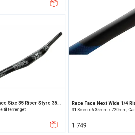
Race Face Sixc 35 Riser Styre 35mm x 10m
Race Face Next Wide 1/4 Ri
e til terrenget
31.8mm x 6.35mm x 720mm, Car
1 749