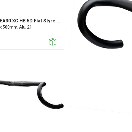
Easton EA30 XC HB 5D Flat Styre Sort
 580mm, Alu, 21