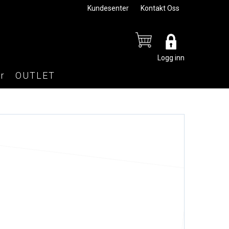
Kundesenter
Kontakt Oss
Logg inn
r
OUTLET