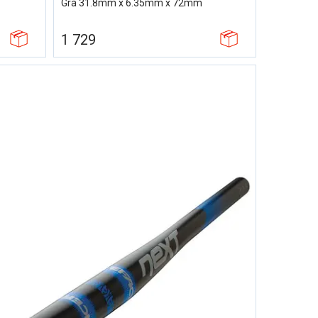
Grå 31.8mm x 6.35mm x 72mm
1 729