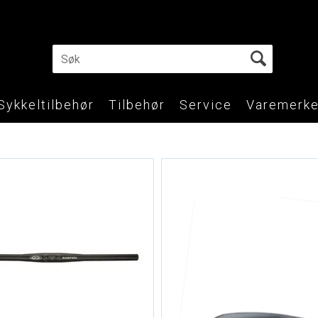
Sykkeltilbehør
Tilbehør
Service
Varemerke