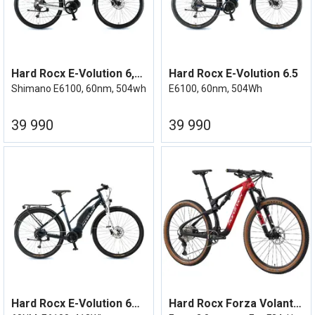
Hard Rocx E-Volution 6,5XX Elsykkel 23
Hard Rocx E-Volution 6.5
Shimano E6100, 60nm, 504wh
E6100, 60nm, 504Wh
39 990
39 990
Hard Rocx E-Volution 6XX 16,5'' 2022
Hard Rocx Forza Volante 2.0 1x12 XT