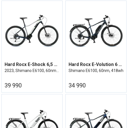
Hard Rocx E-Shock 6,5 Elsykkel 18,5''
Hard Rocx E-Volution 6 Elsykkel 23
2023, Shimano E6100, 60nm, 504wh
Shimano E6100, 60nm, 418wh
39 990
34 990