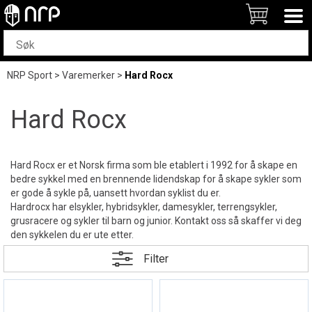
NRP Sport
>
Varemerker
>
Hard Rocx
Hard Rocx
Hard Rocx er et Norsk firma som ble etablert i 1992 for å skape en
bedre sykkel med en brennende lidendskap for å skape sykler som
er gode å sykle på, uansett hvordan syklist du er.
Hardrocx har elsykler, hybridsykler, damesykler, terrengsykler,
grusracere og sykler til barn og junior. Kontakt oss så skaffer vi deg
den sykkelen du er ute etter.
Filter