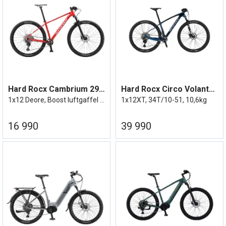
Hard Rocx Cambrium 29'', 26/27
Hard Rocx Circo Volante 24/25
1x12 Deore, Boost luftgaffel m/remote
1x12XT, 34T/10-51, 10,6kg
16 990
39 990