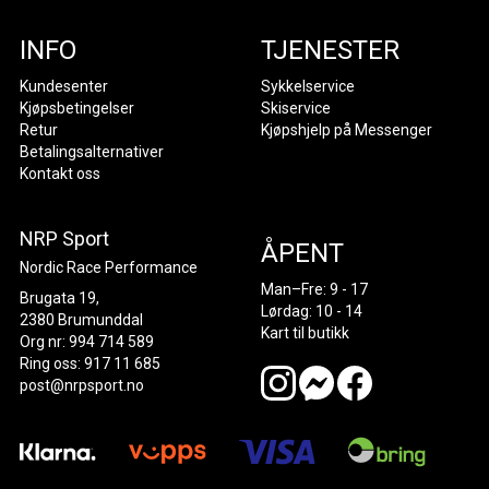
INFO
TJENESTER
Kundesenter
Sykkelservice
Kjøpsbetingelser
Skiservice
Retur
Kjøpshjelp på Messenger
Betalingsalternativer
Kontakt oss
NRP Sport
ÅPENT
Nordic Race Performance
Man–Fre: 9 - 17
Brugata 19,
Lørdag: 10 - 14
2380 Brumunddal
Kart til butikk
Org nr: 994 714 589
Ring oss: 917 11 685
post@nrpsport.no