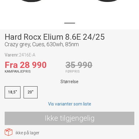
Hard Rocx Elium 8.6E 24/25
Crazy grey, Cues, 630wh, 85nm
Varenr:
2416E-A
Fra 28 990
35 990
KAMPANJEPRIS
FØRPRIS
Størrelse
18,5''
20''
Vis varianter som liste
Ikke tilgjengelig
ikke på lager