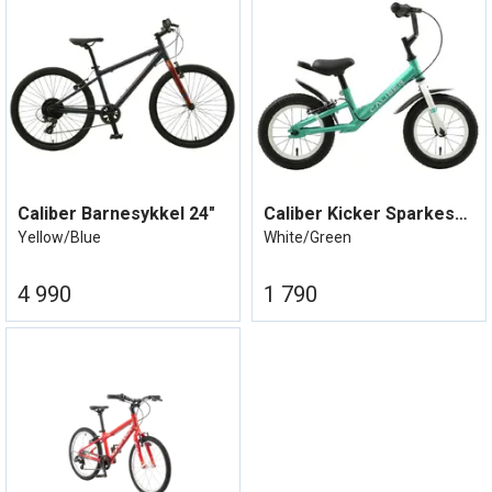
Caliber Barnesykkel 24"
Caliber Kicker Sparkesykkel 12"
Yellow/Blue
White/Green
4 990
1 790