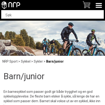
NRP Sport
>
Sykkel
>
Sykler
>
Barn/junior
Barn/junior
En barnesykkel som passer godt gir både trygghet og en god
sykkelopplevelse. De fleste barn elsker å sykle, så lenge de har en
sykkel som passer dem. Barnet skal vokse ut av en sykkel, ikke inn