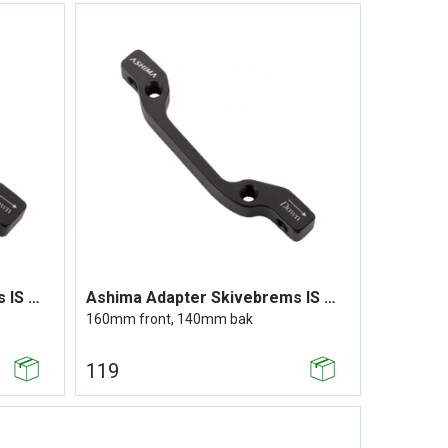
Ashima Adapter Skivebrems IS Mount
Ashima Adapter Skivebrems IS Mount
160mm front, 140mm bak
119