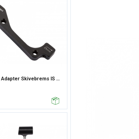
Ashima Adapter Skivebrems IS Mount