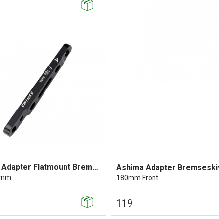
Ashima Adapter Flatmount Bremseskive
Ashima Adapter Bremseski
0mm
180mm Front
119