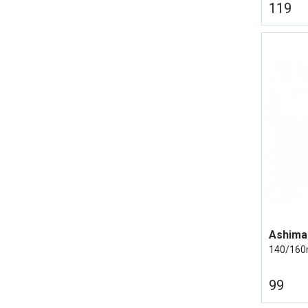
119
140/16
99