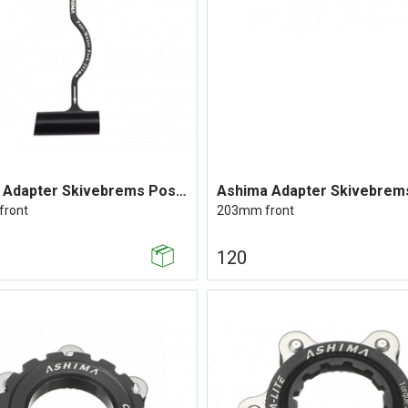
Ashima Adapter Skivebrems Post mount
Ashima Adapter Skivebrem
front
203mm front
120