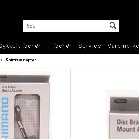
Sykkeltilbehør
Tilbehør
Service
Varemerke
>
Shims/adapter