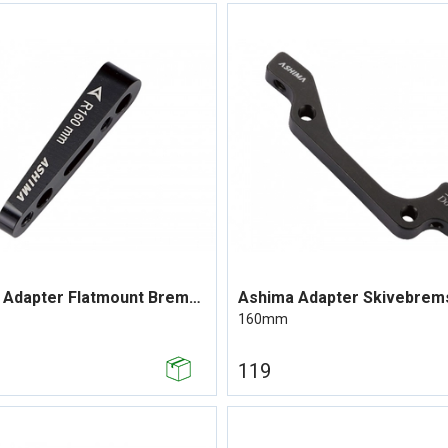
Ashima Adapter Flatmount Bremseskive
160mm
119