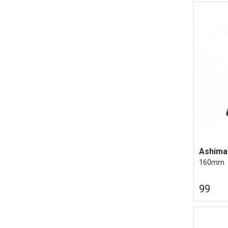
160mm
99