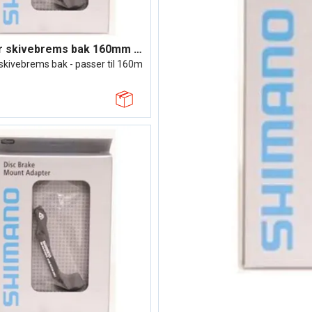
Adapter skivebrems bak 160mm Bakram=IS,
skivebrems bak - passer til 160m