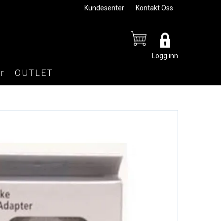
Kundesenter
Kontakt Oss
Logg inn
r
OUTLET