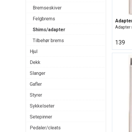
Bremseskiver
Felgbrems
Adapter 
Shims/adapter
Tilbehør brems
139
Hjul
Dekk
Slanger
Gafler
Styrer
Sykkelseter
Setepinner
Pedaler/cleats