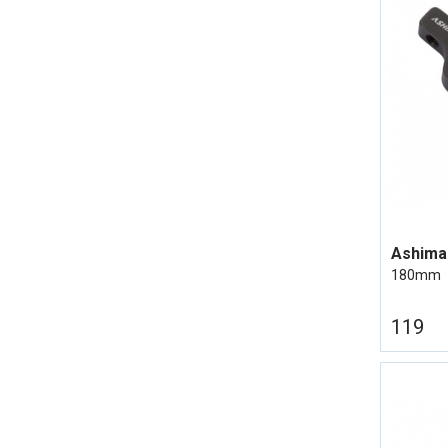
180mm
119