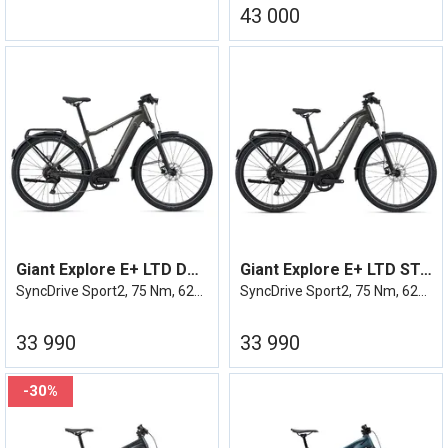
43 000
Giant Explore E+ LTD DD Stealth Chome
Giant Explore E+ LTD STA Stealth Chome
SyncDrive Sport2, 75 Nm, 625Wh, elsykkel
SyncDrive Sport2, 75 Nm, 625Wh, elsykkel
33 990
33 990
30%