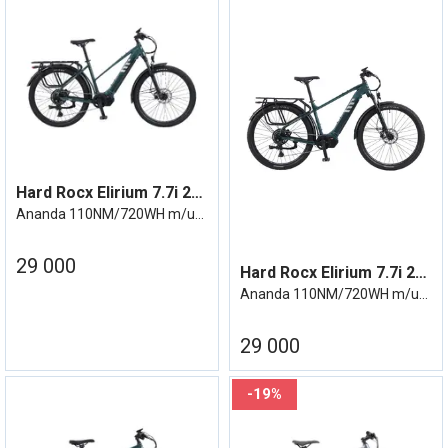
Hard Rocx Elirium 7.7i 27R MS m/utstyr
Ananda 110NM/720WH m/utstyr - Cues 11/46
29 000
Hard Rocx Elirium 7.7i 29R HR m/utstyr
Ananda 110NM/720WH m/utstyr - Cues 11/46
29 000
19%