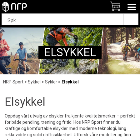
ELSYKKEL
NRP Sport
>
Sykkel
>
Sykler
>
Elsykkel
Elsykkel
Oppdag vårt utvalg av elsykler fra kjente kvalitetsmerker – perfekt
for både pendling, trening og fritid. Hos NRP Sport finner du
kraftige og komfortable elsykler med moderne teknologi, lang
rekkevidde og solid driftssikkerhet. Utforsk våre modeller og finn