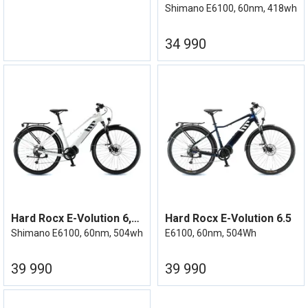
Shimano E6100, 60nm, 418wh
34 990
Hard Rocx E-Volution 6,5XX Elsykkel 23
Hard Rocx E-Volution 6.5
Shimano E6100, 60nm, 504wh
E6100, 60nm, 504Wh
39 990
39 990