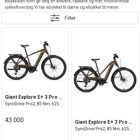
elsykkelen som gir deg en enklere, raskere og mer motiverende
sykkelhverdag.Vi har elsykkel til dame og elsykkel til menn.
Filter
Giant Explore E+ 3 Pro DD Pyrite Brown
SyncDrive Pro2, 85 Nm, 625Wh, elsykkel
43 000
Giant Explore E+ 3 Pro STA Pyrite Brown
SyncDrive Pro2, 85 Nm, 625Wh, elsykkel